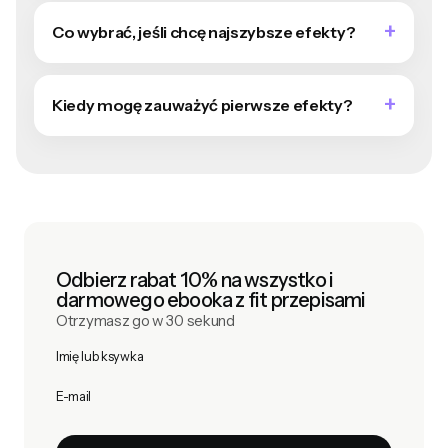
Co wybrać, jeśli chcę najszybsze efekty?
Kiedy mogę zauważyć pierwsze efekty?
Odbierz rabat 10% na wszystko i
darmowego ebooka z fit przepisami
Otrzymasz go w 30 sekund
Imię lub ksywka
E-mail