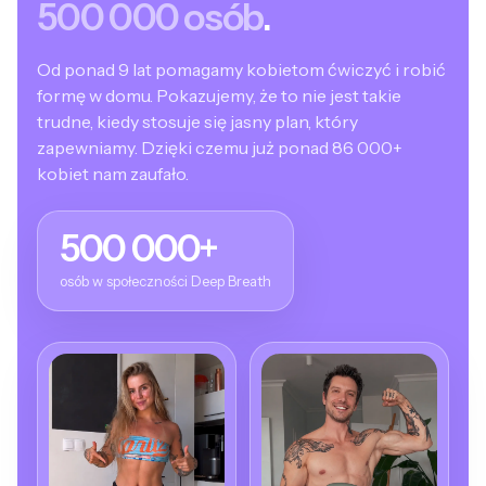
500 000 osób
.
Od ponad 9 lat pomagamy kobietom ćwiczyć i robić
formę w domu. Pokazujemy, że to nie jest takie
trudne, kiedy stosuje się jasny plan, który
zapewniamy. Dzięki czemu już ponad 86 000+
kobiet nam zaufało.
500 000+
osób w społeczności Deep Breath