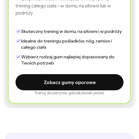
trening całego ciała - w domu, na siłowni lub w
podróży.
Skuteczny trening w domu, na siłowni i w podróży
Idealne do treningu pośladków, nóg, ramion i
całego ciała
Wybierz rodzaj gum najlepiej dopasowany do
Twoich potrzeb
Zobacz gumy oporowe
Treningi
Trenuj skutecznie, gdziekolwiek jesteś.
Gumy
dla
oporowe
kobiet