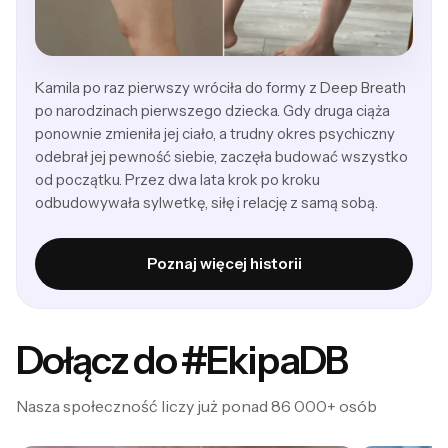
Kamila po raz pierwszy wróciła do formy z Deep Breath
po narodzinach pierwszego dziecka. Gdy druga ciąża
ponownie zmieniła jej ciało, a trudny okres psychiczny
odebrał jej pewność siebie, zaczęła budować wszystko
od początku. Przez dwa lata krok po kroku
odbudowywała sylwetkę, siłę i relację z samą sobą.
Poznaj więcej historii
Dołącz do #EkipaDB
Nasza społeczność liczy już ponad 86 000+ osób