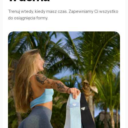
Trenuj wtedy, kiedy masz czas. Zapewniamy Ci wszystko
do osiągnięcia formy.