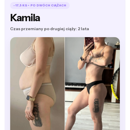
–17,5 KG • PO DWÓCH CIĄŻACH
Kamila
Czas przemiany po drugiej ciąży: 2 lata