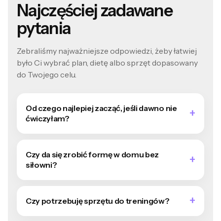
Najczęściej zadawane
pytania
Zebraliśmy najważniejsze odpowiedzi, żeby łatwiej
było Ci wybrać plan, dietę albo sprzęt dopasowany
do Twojego celu.
Od czego najlepiej zacząć, jeśli dawno nie
ćwiczyłam?
Czy da się zrobić formę w domu bez
siłowni?
Czy potrzebuję sprzętu do treningów?